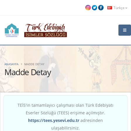
Türkçe
ANASAYFA
MADDE DETAY
Madde Detay
TEİS'in tamamlayıcı çalışması olan Türk Edebiyatı
Eserler Sözlüğü (TEES) erişime açılmıştır.
https://tees.yesevi.edu.tr
adresinden
ulaşabilirsiniz.