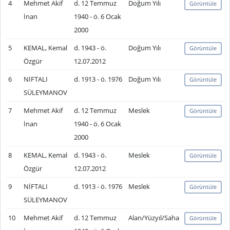
4
Mehmet Akif
d. 12 Temmuz
Doğum Yılı
Görüntüle
İnan
1940 - ö. 6 Ocak
2000
5
KEMAL, Kemal
d. 1943 - ö.
Doğum Yılı
Görüntüle
Özgür
12.07.2012
6
NİFTALI
d. 1913 - ö. 1976
Doğum Yılı
Görüntüle
SÜLEYMANOV
7
Mehmet Akif
d. 12 Temmuz
Meslek
Görüntüle
İnan
1940 - ö. 6 Ocak
2000
8
KEMAL, Kemal
d. 1943 - ö.
Meslek
Görüntüle
Özgür
12.07.2012
9
NİFTALI
d. 1913 - ö. 1976
Meslek
Görüntüle
SÜLEYMANOV
10
Mehmet Akif
d. 12 Temmuz
Alan/Yüzyıl/Saha
Görüntüle