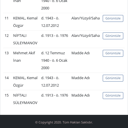
İnan
1940 - ö. 6 Ocak
2000
11
KEMAL, Kemal
d. 1943 - ö.
Alan/Yüzyıl/Saha
Görüntüle
Özgür
12.07.2012
12
NİFTALI
d. 1913 - ö. 1976
Alan/Yüzyıl/Saha
Görüntüle
SÜLEYMANOV
13
Mehmet Akif
d. 12 Temmuz
Madde Adı
Görüntüle
İnan
1940 - ö. 6 Ocak
2000
14
KEMAL, Kemal
d. 1943 - ö.
Madde Adı
Görüntüle
Özgür
12.07.2012
15
NİFTALI
d. 1913 - ö. 1976
Madde Adı
Görüntüle
SÜLEYMANOV
© Copyright 2020. Tüm Hakları Saklıdır.