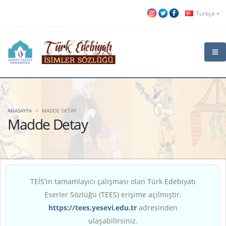
Türkçe
ANASAYFA
MADDE DETAY
Madde Detay
TEİS'in tamamlayıcı çalışması olan Türk Edebiyatı
Eserler Sözlüğü (TEES) erişime açılmıştır.
https://tees.yesevi.edu.tr
adresinden
ulaşabilirsiniz.