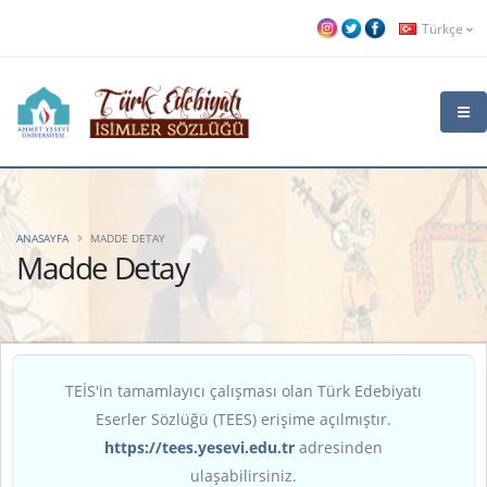
Türkçe
ANASAYFA
MADDE DETAY
Madde Detay
TEİS'in tamamlayıcı çalışması olan Türk Edebiyatı
Eserler Sözlüğü (TEES) erişime açılmıştır.
https://tees.yesevi.edu.tr
adresinden
ulaşabilirsiniz.