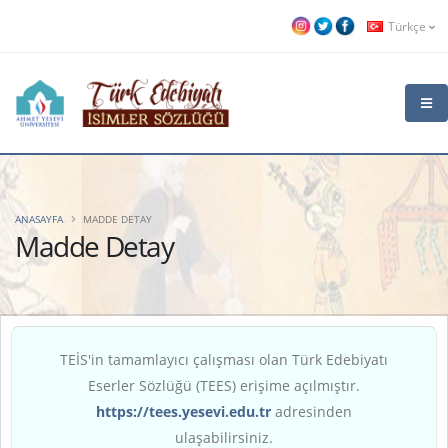
Türkçe
ANASAYFA
MADDE DETAY
Madde Detay
TEİS'in tamamlayıcı çalışması olan Türk Edebiyatı
Eserler Sözlüğü (TEES) erişime açılmıştır.
https://tees.yesevi.edu.tr
adresinden
ulaşabilirsiniz.