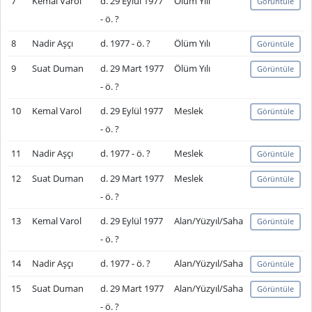
7
Kemal Varol
d. 29 Eylül 1977
Ölüm Yılı
Görüntüle
- ö. ?
8
Nadir Aşçı
d. 1977 - ö. ?
Ölüm Yılı
Görüntüle
9
Suat Duman
d. 29 Mart 1977
Ölüm Yılı
Görüntüle
- ö. ?
10
Kemal Varol
d. 29 Eylül 1977
Meslek
Görüntüle
- ö. ?
11
Nadir Aşçı
d. 1977 - ö. ?
Meslek
Görüntüle
12
Suat Duman
d. 29 Mart 1977
Meslek
Görüntüle
- ö. ?
13
Kemal Varol
d. 29 Eylül 1977
Alan/Yüzyıl/Saha
Görüntüle
- ö. ?
14
Nadir Aşçı
d. 1977 - ö. ?
Alan/Yüzyıl/Saha
Görüntüle
15
Suat Duman
d. 29 Mart 1977
Alan/Yüzyıl/Saha
Görüntüle
- ö. ?