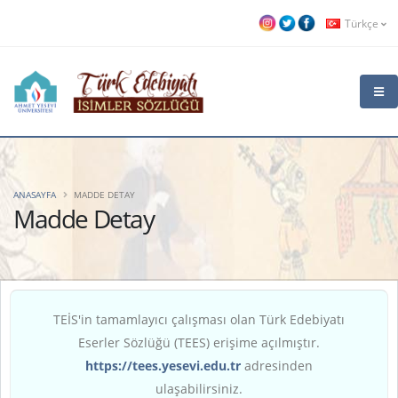
Türkçe
ANASAYFA
MADDE DETAY
Madde Detay
TEİS'in tamamlayıcı çalışması olan Türk Edebiyatı
Eserler Sözlüğü (TEES) erişime açılmıştır.
https://tees.yesevi.edu.tr
adresinden
ulaşabilirsiniz.