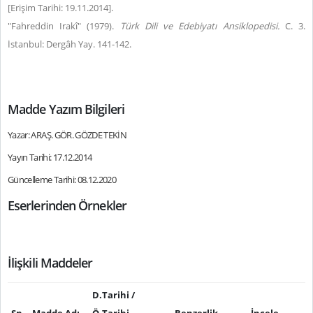
[Erişim Tarihi: 19.11.2014].
"Fahreddin Irakî" (1979).
Türk Dili ve Edebiyatı Ansiklopedisi.
C. 3.
İstanbul: Dergâh Yay. 141-142.
Madde Yazım Bilgileri
Yazar: ARAŞ. GÖR. GÖZDE TEKİN
Yayın Tarihi: 17.12.2014
Güncelleme Tarihi: 08.12.2020
Eserlerinden Örnekler
İlişkili Maddeler
D.Tarihi /