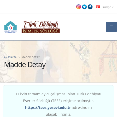
Türkçe
ANASAYFA
MADDE DETAY
Madde Detay
TEİS'in tamamlayıcı çalışması olan Türk Edebiyatı
Eserler Sözlüğü (TEES) erişime açılmıştır.
https://tees.yesevi.edu.tr
adresinden
ulaşabilirsiniz.