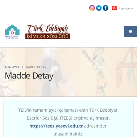
Türkçe
ANASAYFA
MADDE DETAY
Madde Detay
TEİS'in tamamlayıcı çalışması olan Türk Edebiyatı
Eserler Sözlüğü (TEES) erişime açılmıştır.
https://tees.yesevi.edu.tr
adresinden
ulaşabilirsiniz.