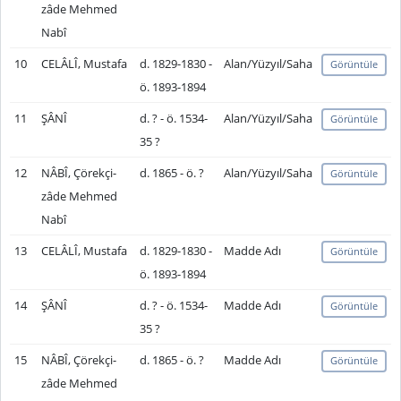
zâde Mehmed
Nabî
10
CELÂLÎ, Mustafa
d. 1829-1830 -
Alan/Yüzyıl/Saha
Görüntüle
ö. 1893-1894
11
ŞÂNÎ
d. ? - ö. 1534-
Alan/Yüzyıl/Saha
Görüntüle
35 ?
12
NÂBÎ, Çörekçi-
d. 1865 - ö. ?
Alan/Yüzyıl/Saha
Görüntüle
zâde Mehmed
Nabî
13
CELÂLÎ, Mustafa
d. 1829-1830 -
Madde Adı
Görüntüle
ö. 1893-1894
14
ŞÂNÎ
d. ? - ö. 1534-
Madde Adı
Görüntüle
35 ?
15
NÂBÎ, Çörekçi-
d. 1865 - ö. ?
Madde Adı
Görüntüle
zâde Mehmed