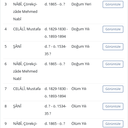
3
NÂBÎ, Çörekçi-
d. 1865 - ö. ?
Doğum Yeri
Görüntüle
zâde Mehmed
Nabî
4
CELÂLÎ, Mustafa
d. 1829-1830 -
Doğum Yılı
Görüntüle
ö. 1893-1894
5
ŞÂNÎ
d. ? - ö. 1534-
Doğum Yılı
Görüntüle
35 ?
6
NÂBÎ, Çörekçi-
d. 1865 - ö. ?
Doğum Yılı
Görüntüle
zâde Mehmed
Nabî
7
CELÂLÎ, Mustafa
d. 1829-1830 -
Ölüm Yılı
Görüntüle
ö. 1893-1894
8
ŞÂNÎ
d. ? - ö. 1534-
Ölüm Yılı
Görüntüle
35 ?
9
NÂBÎ, Çörekçi-
d. 1865 - ö. ?
Ölüm Yılı
Görüntüle