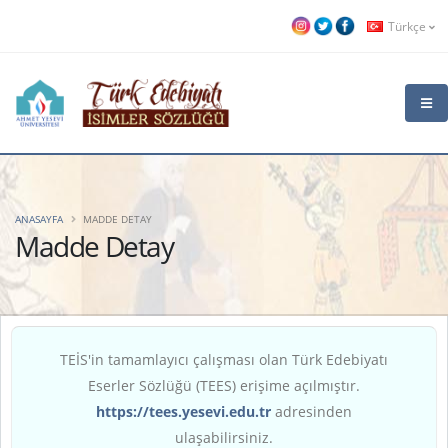
Türkçe
ANASAYFA
MADDE DETAY
Madde Detay
TEİS'in tamamlayıcı çalışması olan Türk Edebiyatı
Eserler Sözlüğü (TEES) erişime açılmıştır.
https://tees.yesevi.edu.tr
adresinden
ulaşabilirsiniz.