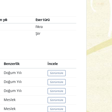
 yılı
Eser türü
Fıkra
Şiir
Benzerlik
İncele
Doğum Yılı
Görüntüle
Doğum Yılı
Görüntüle
Doğum Yılı
Görüntüle
Meslek
Görüntüle
Meslek
Görüntüle