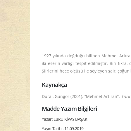
1927 yılında doğduğu bilinen Mehmet Artıra
iki eserin varlığı tespit edilmiştir. Biri fıkr
Şiirlerini hece ölçüsü ile söyleyen şair, çoğunl
Kaynakça
Dural, Güngör (2001). “Mehmet Artıran”.
Türk 
Madde Yazım Bilgileri
Yazar: EBRU KİPAY BAŞAK
Yayın Tarihi: 11.09.2019