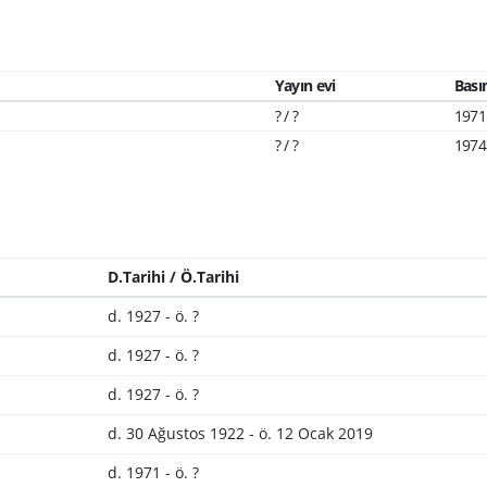
Yayın evi
Basım
? / ?
1971
? / ?
1974
D.Tarihi / Ö.Tarihi
d. 1927 - ö. ?
d. 1927 - ö. ?
d. 1927 - ö. ?
d. 30 Ağustos 1922 - ö. 12 Ocak 2019
d. 1971 - ö. ?