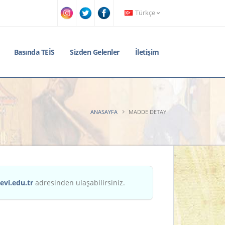
Türkçe
Basında TEİS
Sizden Gelenler
İletişim
ANASAYFA
MADDE DETAY
evi.edu.tr
adresinden ulaşabilirsiniz.