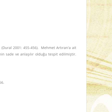
 (Dural 2001: 455-456).
Mehmet Artıran'a ait
inin sade ve anlaşılır olduğu tespit edilmiştir.
56.