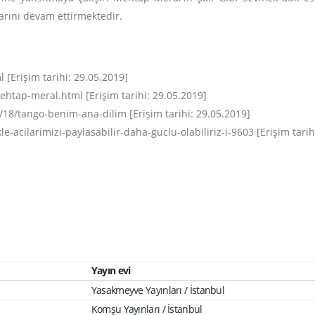
arını devam ettirmektedir.
[Erişim tarihi: 29.05.2019]
htap-meral.html [Erişim tarihi: 29.05.2019]
18/tango-benim-ana-dilim [Erişim tarihi: 29.05.2019]
e-acilarimizi-paylasabilir-daha-guclu-olabiliriz-i-9603 [Erişim tarih
Yayın evi
Yasakmeyve Yayınları / İstanbul
Komşu Yayınları / İstanbul