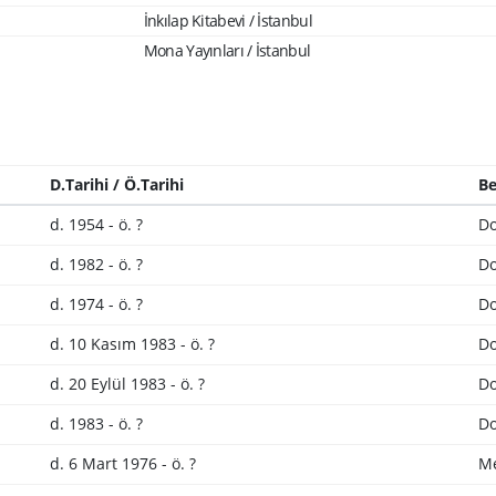
İnkılap Kitabevi / İstanbul
Mona Yayınları / İstanbul
D.Tarihi / Ö.Tarihi
Be
d. 1954 - ö. ?
Do
d. 1982 - ö. ?
Do
d. 1974 - ö. ?
Do
d. 10 Kasım 1983 - ö. ?
Do
d. 20 Eylül 1983 - ö. ?
Do
d. 1983 - ö. ?
Do
d. 6 Mart 1976 - ö. ?
Me