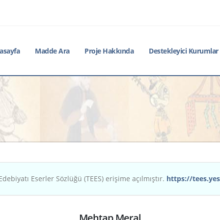
asayfa
Madde Ara
Proje Hakkında
Destekleyici Kurumlar
Edebiyatı Eserler Sözlüğü (TEES) erişime açılmıştır.
https://tees.yes
Mehtap Meral