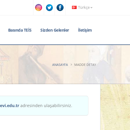
Türkçe
Basında TEİS
Sizden Gelenler
İletişim
ANASAYFA
MADDE DETAY
evi.edu.tr
adresinden ulaşabilirsiniz.