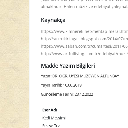
almaktadır. Hâlen müzik ve edebiyat çalışmal
Kaynakça
https://www.kimnereli.net/mehtap-meral.html 
http://sukrukirkagac.blogspot.com/2014/07/me
https://www.sabah.com.tr/cumartesi/2011/06/
http://www.artfulliving.com.tr/edebiyat/muzikl
Madde Yazım Bilgileri
Yazar: DR. ÖĞR. ÜYESİ MÜZEYYEN ALTUNBAY
Yayın Tarihi: 10.06.2019
Güncelleme Tarihi: 28.12.2022
Eser Adı
Kedi Mevsimi
Ses ve Toz