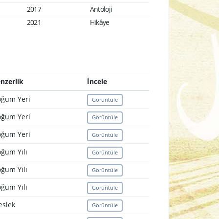
2017
Antoloji
2021
Hikâye
nzerlik
İncele
ğum Yeri
Görüntüle
ğum Yeri
Görüntüle
ğum Yeri
Görüntüle
ğum Yılı
Görüntüle
ğum Yılı
Görüntüle
ğum Yılı
Görüntüle
slek
Görüntüle