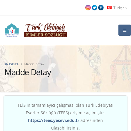
Türkçe
ANASAYFA
MADDE DETAY
Madde Detay
TEİS'in tamamlayıcı çalışması olan Türk Edebiyatı
Eserler Sözlüğü (TEES) erişime açılmıştır.
https://tees.yesevi.edu.tr
adresinden
ulaşabilirsiniz.