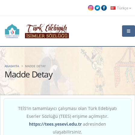
Türkçe
ANASAYFA
MADDE DETAY
Madde Detay
TEİS'in tamamlayıcı çalışması olan Türk Edebiyatı
Eserler Sözlüğü (TEES) erişime açılmıştır.
https://tees.yesevi.edu.tr
adresinden
ulaşabilirsiniz.