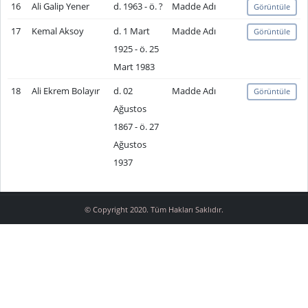
16
Ali Galip Yener
d. 1963 - ö. ?
Madde Adı
Görüntüle
17
Kemal Aksoy
d. 1 Mart
Madde Adı
Görüntüle
1925 - ö. 25
Mart 1983
18
Ali Ekrem Bolayır
d. 02
Madde Adı
Görüntüle
Ağustos
1867 - ö. 27
Ağustos
1937
© Copyright 2020. Tüm Hakları Saklıdır.