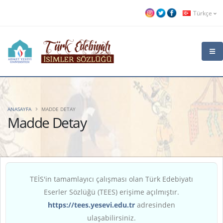
Türkçe
ANASAYFA
MADDE DETAY
Madde Detay
TEİS'in tamamlayıcı çalışması olan Türk Edebiyatı
Eserler Sözlüğü (TEES) erişime açılmıştır.
https://tees.yesevi.edu.tr
adresinden
ulaşabilirsiniz.