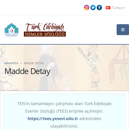
Türkçe
ANASAYFA
MADDE DETAY
Madde Detay
TEİS'in tamamlayıcı çalışması olan Türk Edebiyatı
Eserler Sözlüğü (TEES) erişime açılmıştır.
https://tees.yesevi.edu.tr
adresinden
ulaşabilirsiniz.