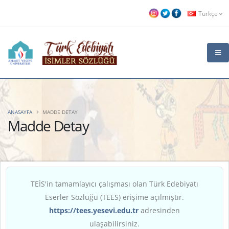
Türkçe
ANASAYFA
MADDE DETAY
Madde Detay
TEİS'in tamamlayıcı çalışması olan Türk Edebiyatı
Eserler Sözlüğü (TEES) erişime açılmıştır.
https://tees.yesevi.edu.tr
adresinden
ulaşabilirsiniz.