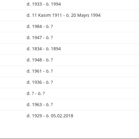
d. 1933 - ö. 1994
d. 11 Kasım 1911 - ö. 20 Mayıs 1994
d. 1984 - ö. ?
d. 1947 - ö. ?
d. 1834 - ö. 1894
d. 1948 - ö. ?
d. 1961 - ö. ?
d. 1936 - ö. ?
d. ? - ö. ?
d. 1963 - ö. ?
d. 1929 - ö. 05.02.2018