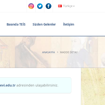
Türkçe
Basında TEİS
Sizden Gelenler
İletişim
ANASAYFA
MADDE DETAY
evi.edu.tr
adresinden ulaşabilirsiniz.