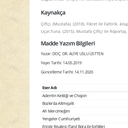
Kaynakça
Çiftçi, (Mustafa). (2018). Fikret ile Fattirik.
kitap
Uçar,Tuna. (2015). Mustafa Çiftçi ile Röportaj,
Madde Yazım Bilgileri
Yazar: DOÇ. DR. ALİYE USLU ÜSTTEN
Yayın Tarihi: 14.05.2019
Güncelleme Tarihi: 14.11.2020
Eser Adı
Adem’in Kekliği ve Chopin
Bozkırda Altmışaltı
Ah Mercimeğim
Yengeler Cumhuriyeti
Enişte Risalesi (Tanıl Bora ile birlikte)