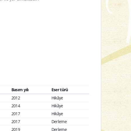
Basım yılı
Eser türü
2012
Hikâye
2014
Hikâye
2017
Hikâye
2017
Derleme
2019
Derleme