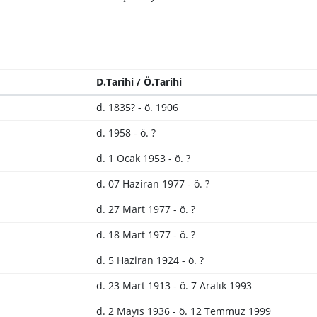
D.Tarihi / Ö.Tarihi
d. 1835? - ö. 1906
d. 1958 - ö. ?
d. 1 Ocak 1953 - ö. ?
d. 07 Haziran 1977 - ö. ?
d. 27 Mart 1977 - ö. ?
d. 18 Mart 1977 - ö. ?
d. 5 Haziran 1924 - ö. ?
d. 23 Mart 1913 - ö. 7 Aralık 1993
d. 2 Mayıs 1936 - ö. 12 Temmuz 1999