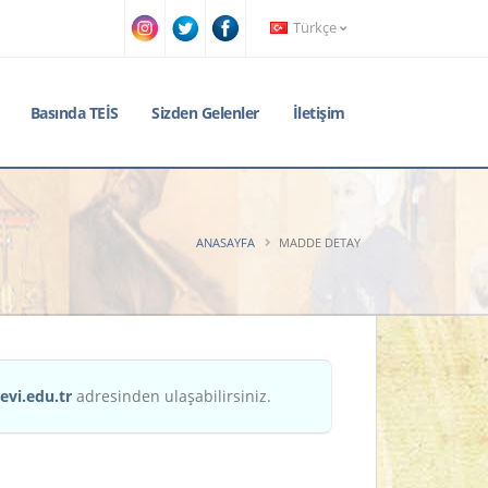
Türkçe
Basında TEİS
Sizden Gelenler
İletişim
ANASAYFA
MADDE DETAY
evi.edu.tr
adresinden ulaşabilirsiniz.