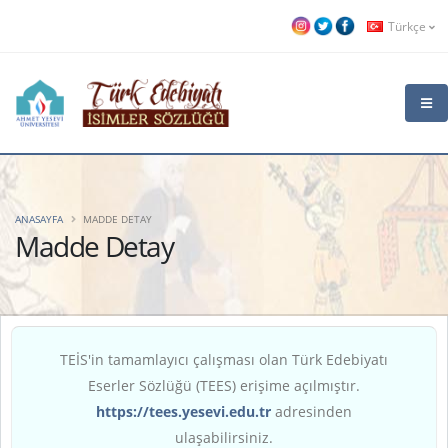
Türkçe
ANASAYFA
MADDE DETAY
Madde Detay
TEİS'in tamamlayıcı çalışması olan Türk Edebiyatı
Eserler Sözlüğü (TEES) erişime açılmıştır.
https://tees.yesevi.edu.tr
adresinden
ulaşabilirsiniz.