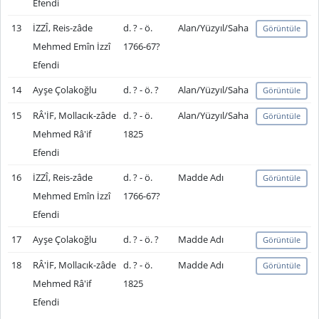
Efendi
13
İZZÎ, Reis-zâde
d. ? - ö.
Alan/Yüzyıl/Saha
Görüntüle
Mehmed Emîn İzzî
1766-67?
Efendi
14
Ayşe Çolakoğlu
d. ? - ö. ?
Alan/Yüzyıl/Saha
Görüntüle
15
RÂ'İF, Mollacık-zâde
d. ? - ö.
Alan/Yüzyıl/Saha
Görüntüle
Mehmed Râ'if
1825
Efendi
16
İZZÎ, Reis-zâde
d. ? - ö.
Madde Adı
Görüntüle
Mehmed Emîn İzzî
1766-67?
Efendi
17
Ayşe Çolakoğlu
d. ? - ö. ?
Madde Adı
Görüntüle
18
RÂ'İF, Mollacık-zâde
d. ? - ö.
Madde Adı
Görüntüle
Mehmed Râ'if
1825
Efendi