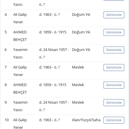
Yazıcı
ö. ?
4
Ali Galip
d. 1963 - ö. ?
Doğum Yılı
Görüntüle
Yener
5
AHMED
d. 1859 - ö. 1915
Doğum Yılı
Görüntüle
BEHÇET
6
Yasemin
d. 24 Nisan 1957 -
Doğum Yılı
Görüntüle
Yazıcı
ö. ?
7
Ali Galip
d. 1963 - ö. ?
Meslek
Görüntüle
Yener
8
AHMED
d. 1859 - ö. 1915
Meslek
Görüntüle
BEHÇET
9
Yasemin
d. 24 Nisan 1957 -
Meslek
Görüntüle
Yazıcı
ö. ?
10
Ali Galip
d. 1963 - ö. ?
Alan/Yüzyıl/Saha
Görüntüle
Yener