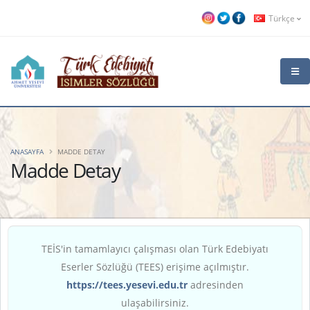
Türkçe
ANASAYFA
MADDE DETAY
Madde Detay
TEİS'in tamamlayıcı çalışması olan Türk Edebiyatı
Eserler Sözlüğü (TEES) erişime açılmıştır.
https://tees.yesevi.edu.tr
adresinden
ulaşabilirsiniz.