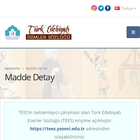
Türkçe
ANASAYFA
MADDE DETAY
Madde Detay
TEİS'in tamamlayıcı çalışması olan Türk Edebiyatı
Eserler Sözlüğü (TEES) erişime açılmıştır.
https://tees.yesevi.edu.tr
adresinden
ulaşabilirsiniz.