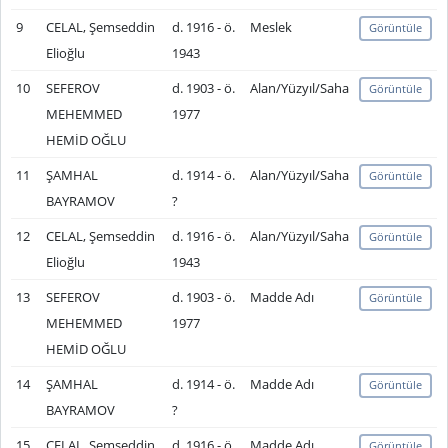
9
CELAL, Şemseddin
d. 1916 - ö.
Meslek
Görüntüle
Elioğlu
1943
10
SEFEROV
d. 1903 - ö.
Alan/Yüzyıl/Saha
Görüntüle
MEHEMMED
1977
HEMİD OĞLU
11
ŞAMHAL
d. 1914 - ö.
Alan/Yüzyıl/Saha
Görüntüle
BAYRAMOV
?
12
CELAL, Şemseddin
d. 1916 - ö.
Alan/Yüzyıl/Saha
Görüntüle
Elioğlu
1943
13
SEFEROV
d. 1903 - ö.
Madde Adı
Görüntüle
MEHEMMED
1977
HEMİD OĞLU
14
ŞAMHAL
d. 1914 - ö.
Madde Adı
Görüntüle
BAYRAMOV
?
15
CELAL, Şemseddin
d. 1916 - ö.
Madde Adı
Görüntüle