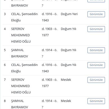
BAYRAMOV
?
3
CELAL, Şemseddin
d. 1916 - ö.
Doğum Yeri
Görüntüle
Elioğlu
1943
4
SEFEROV
d. 1903 - ö.
Doğum Yılı
Görüntüle
MEHEMMED
1977
HEMİD OĞLU
5
ŞAMHAL
d. 1914 - ö.
Doğum Yılı
Görüntüle
BAYRAMOV
?
6
CELAL, Şemseddin
d. 1916 - ö.
Doğum Yılı
Görüntüle
Elioğlu
1943
7
SEFEROV
d. 1903 - ö.
Meslek
Görüntüle
MEHEMMED
1977
HEMİD OĞLU
8
ŞAMHAL
d. 1914 - ö.
Meslek
Görüntüle
BAYRAMOV
?