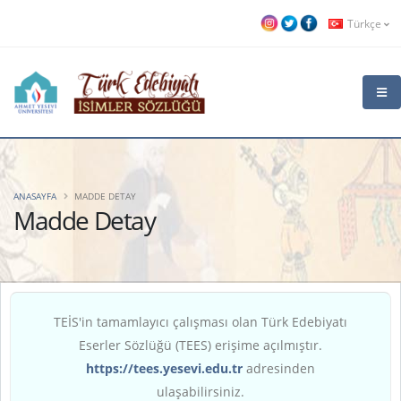
Türkçe
ANASAYFA
MADDE DETAY
Madde Detay
TEİS'in tamamlayıcı çalışması olan Türk Edebiyatı
Eserler Sözlüğü (TEES) erişime açılmıştır.
https://tees.yesevi.edu.tr
adresinden
ulaşabilirsiniz.