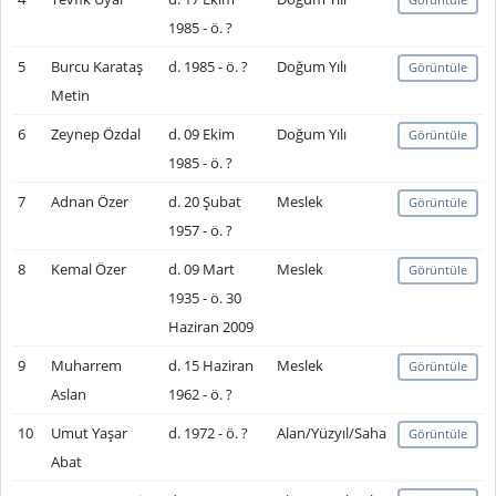
1985 - ö. ?
5
Burcu Karataş
d. 1985 - ö. ?
Doğum Yılı
Görüntüle
Metin
6
Zeynep Özdal
d. 09 Ekim
Doğum Yılı
Görüntüle
1985 - ö. ?
7
Adnan Özer
d. 20 Şubat
Meslek
Görüntüle
1957 - ö. ?
8
Kemal Özer
d. 09 Mart
Meslek
Görüntüle
1935 - ö. 30
Haziran 2009
9
Muharrem
d. 15 Haziran
Meslek
Görüntüle
Aslan
1962 - ö. ?
10
Umut Yaşar
d. 1972 - ö. ?
Alan/Yüzyıl/Saha
Görüntüle
Abat