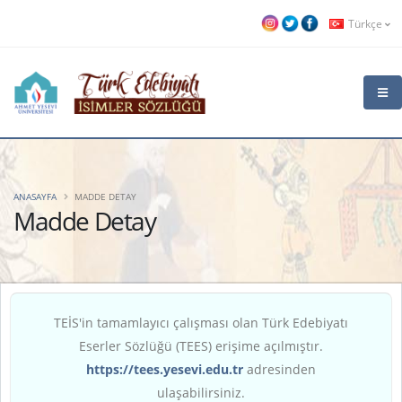
Türkçe
ANASAYFA
MADDE DETAY
Madde Detay
TEİS'in tamamlayıcı çalışması olan Türk Edebiyatı
Eserler Sözlüğü (TEES) erişime açılmıştır.
https://tees.yesevi.edu.tr
adresinden
ulaşabilirsiniz.