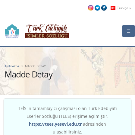
Türkçe
ANASAYFA
MADDE DETAY
Madde Detay
TEİS'in tamamlayıcı çalışması olan Türk Edebiyatı
Eserler Sözlüğü (TEES) erişime açılmıştır.
https://tees.yesevi.edu.tr
adresinden
ulaşabilirsiniz.