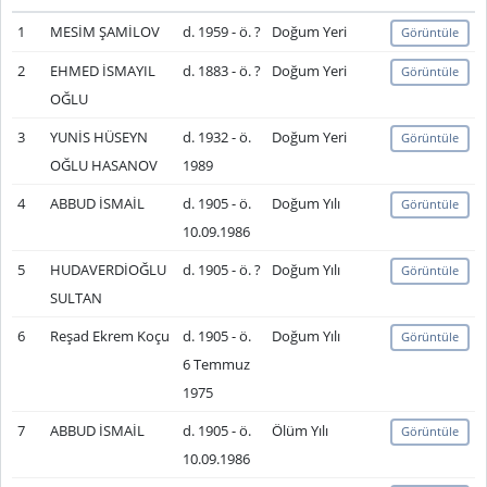
1
MESİM ŞAMİLOV
d. 1959 - ö. ?
Doğum Yeri
Görüntüle
2
EHMED İSMAYIL
d. 1883 - ö. ?
Doğum Yeri
Görüntüle
OĞLU
3
YUNİS HÜSEYN
d. 1932 - ö.
Doğum Yeri
Görüntüle
OĞLU HASANOV
1989
4
ABBUD İSMAİL
d. 1905 - ö.
Doğum Yılı
Görüntüle
10.09.1986
5
HUDAVERDİOĞLU
d. 1905 - ö. ?
Doğum Yılı
Görüntüle
SULTAN
6
Reşad Ekrem Koçu
d. 1905 - ö.
Doğum Yılı
Görüntüle
6 Temmuz
1975
7
ABBUD İSMAİL
d. 1905 - ö.
Ölüm Yılı
Görüntüle
10.09.1986