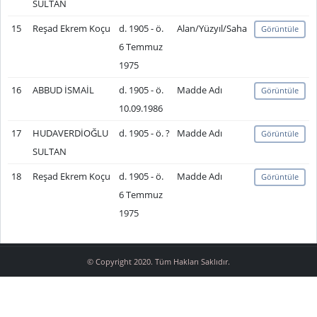
SULTAN
15
Reşad Ekrem Koçu
d. 1905 - ö.
Alan/Yüzyıl/Saha
Görüntüle
6 Temmuz
1975
16
ABBUD İSMAİL
d. 1905 - ö.
Madde Adı
Görüntüle
10.09.1986
17
HUDAVERDİOĞLU
d. 1905 - ö. ?
Madde Adı
Görüntüle
SULTAN
18
Reşad Ekrem Koçu
d. 1905 - ö.
Madde Adı
Görüntüle
6 Temmuz
1975
© Copyright 2020. Tüm Hakları Saklıdır.