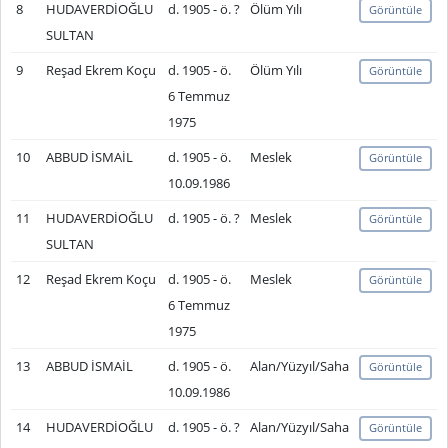
8
HUDAVERDİOĞLU
d. 1905 - ö. ?
Ölüm Yılı
Görüntüle
SULTAN
9
Reşad Ekrem Koçu
d. 1905 - ö.
Ölüm Yılı
Görüntüle
6 Temmuz
1975
10
ABBUD İSMAİL
d. 1905 - ö.
Meslek
Görüntüle
10.09.1986
11
HUDAVERDİOĞLU
d. 1905 - ö. ?
Meslek
Görüntüle
SULTAN
12
Reşad Ekrem Koçu
d. 1905 - ö.
Meslek
Görüntüle
6 Temmuz
1975
13
ABBUD İSMAİL
d. 1905 - ö.
Alan/Yüzyıl/Saha
Görüntüle
10.09.1986
14
HUDAVERDİOĞLU
d. 1905 - ö. ?
Alan/Yüzyıl/Saha
Görüntüle