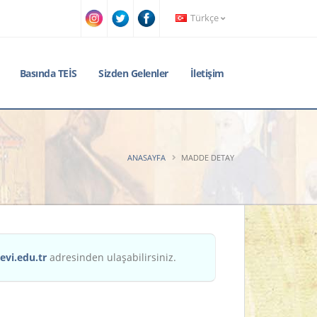
Türkçe
Basında TEİS
Sizden Gelenler
İletişim
ANASAYFA
MADDE DETAY
evi.edu.tr
adresinden ulaşabilirsiniz.