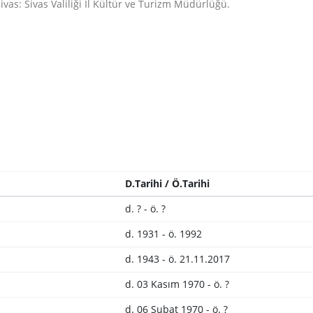
 Sivas: Sivas Valiliği İl Kültür ve Turizm Müdürlüğü.
D.Tarihi / Ö.Tarihi
d. ? - ö. ?
d. 1931 - ö. 1992
d. 1943 - ö. 21.11.2017
d. 03 Kasım 1970 - ö. ?
d. 06 Şubat 1970 - ö. ?