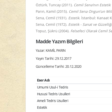
Öztürk, Tuncay (2011).
Cemil Sena’nın Estetik 
Parın, Kamil (2015).
Cemil Sena Ongun’un Mill
Sena, Cemil (1931).
Estetik
. İstanbul: Kanaat 
Sena, Cemil (1972).
Estetik - Sanat ve Güzelliğ
Topuz, Şükrü (2004).
Felsefeci Olarak Cemil S
Madde Yazım Bilgileri
Yazar: KAMİL PARIN
Yayın Tarihi: 29.12.2017
Güncelleme Tarihi: 20.12.2020
Eser Adı
Umumi Usul-i Tedris
Hususi Tedris Usulleri
Ameli Tedris Usulleri
Estetik