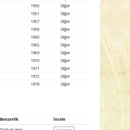
1950
Diğer
1951
Diğer
1957
Diğer
1958
Diğer
1960
Diğer
1965
Diğer
1969
Diğer
1970
Diğer
1971
Diğer
1972
Diğer
1978
Diğer
Benzerlik
İncele
Doğum Yeri
Görüntüle