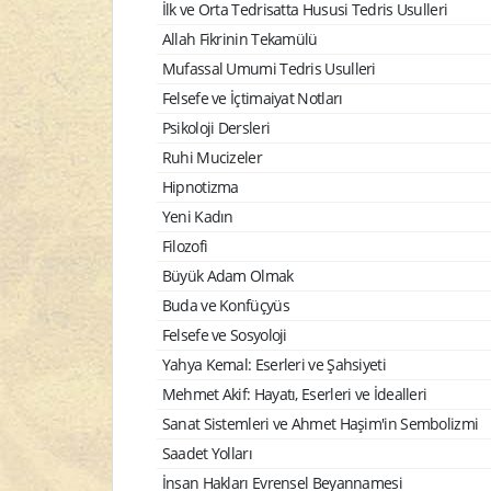
İlk ve Orta Tedrisatta Hususi Tedris Usulleri
Allah Fikrinin Tekamülü
Mufassal Umumi Tedris Usulleri
Felsefe ve İçtimaiyat Notları
Psikoloji Dersleri
Ruhi Mucizeler
Hipnotizma
Yeni Kadın
Filozofi
Büyük Adam Olmak
Buda ve Konfüçyüs
Felsefe ve Sosyoloji
Yahya Kemal: Eserleri ve Şahsiyeti
Mehmet Akif: Hayatı, Eserleri ve İdealleri
Sanat Sistemleri ve Ahmet Haşim'in Sembolizmi
Saadet Yolları
İnsan Hakları Evrensel Beyannamesi