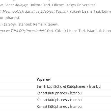
ve Sanat Anlayışı
. Doktora Tezi. Edirne: Trakya Üniversitesi.
i Mecmua’daki Sanat ve Edebiyat Yazıları
. Yüksek Lisans Tezi. Edirn
Kütüphanesi.
in Estetiği
. İstanbul: Remzi Kitapevi.
ena ve Türk Düşüncesindeki Yeri
. Yüksek Lisans Tezi. İstanbul: İsta
Yayın evi
Semih Lütfi Sühulet Kütüphanesi / İstanbul
Kanaat Kütüphanesi / İstanbul
Kanaat Kütüphanesi / İstanbul
Kanaat Kütüphanesi / İstanbul