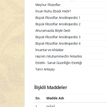
Meşhur Filozoflar
İnsan Ruhu Ebedi midir?
Büyük Filozoflar Ansiklopedisi 1
Büyük Filozoflar Ansiklopedisi 2
Ahuramazda Böyle Dedi
Büyük Filozoflar Ansiklopedisi 3
Büyük Filozoflar Ansiklopedisi 4
İnsanlar ve Ahlaklar
Hazret-i Muhammed'in Felsefesi
Estetik - Sanat Güzelliğin Estetiği
Tanrı Anlayışı
İlişkili Maddeler
Sn.
Madde Adı
1
IYÂNÎ