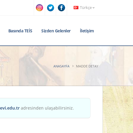
Türkçe
Basında TEİS
Sizden Gelenler
İletişim
ANASAYFA
MADDE DETAY
evi.edu.tr
adresinden ulaşabilirsiniz.