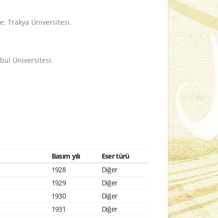
e: Trakya Üniversitesi.
nbul Üniversitesi.
Basım yılı
Eser türü
1928
Diğer
1929
Diğer
1930
Diğer
1931
Diğer