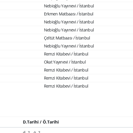
Nebioğlu Yayınevi / İstanbul
Erkmen Matbaası / İstanbul
Nebioğlu Yayınevi / İstanbul
Nebioğlu Yayınevi / İstanbul
Çeltüt Matbaası / İstanbul
Nebioğlu Yayınevi / İstanbul
Remzi Kitabevi / İstanbul
Okat Yayınevi / İstanbul
Remzi Kitabevi / İstanbul
Remzi Kitabevi / İstanbul
Remzi Kitabevi / İstanbul
D.Tarihi / Ö.Tarihi
d. ? - ö. ?