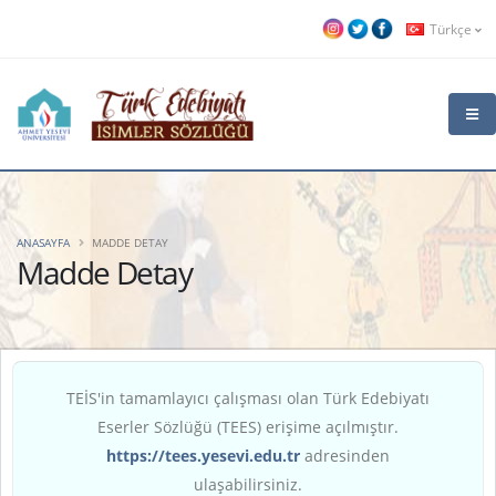
Türkçe
ANASAYFA
MADDE DETAY
Madde Detay
TEİS'in tamamlayıcı çalışması olan Türk Edebiyatı
Eserler Sözlüğü (TEES) erişime açılmıştır.
https://tees.yesevi.edu.tr
adresinden
ulaşabilirsiniz.