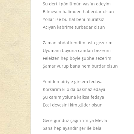
Şu dertli gönlümün vasfın edeyim
Bilmeyen halimden haberdar olsun
Yollar ise bu hâl beni muratsız
Acıyan kabrime türbedar olsun
Zaman abdal kendim uslu gezerim
Uyumam boyuna candan bezerim
Felekten hep böyle şüphe sezerim
Şamar vurup bana hem burdar olsun
Yeniden biriyle girsem fedaya
Korkarım ki o da bakmaz edaya
Şu canım yoluna kalksa fedaya
Ecel devesini kim güder olsun
Gece gündüz çağırırım yâ Mevlâ
Sana hep ayandır şer ile bela