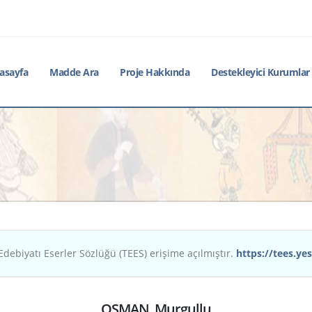
asayfa
Madde Ara
Proje Hakkında
Destekleyici Kurumlar
Edebiyatı Eserler Sözlüğü (TEES) erişime açılmıştır.
https://tees.yes
OSMAN, Murgullu