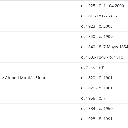
d. 1925 - ö. 11.04.2000
d. 1810-1812? - ö. ?
d. 1923 - ö. 2005
d. 1840 - ö. 1909
d. 1840 - ö. 7 Mayıs 185
d. 1839-1840 - ö. 1910
d. ? - ö. 1901
âde Ahmed Muhtâr Efendi
d. 1820 - ö. 1901
d. 1826 - ö. 1901
d. 1966 - ö. ?
d. 1884 - ö. 1950
d. 1928 - ö. 1991