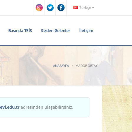
Türkçe
Basında TEİS
Sizden Gelenler
İletişim
ANASAYFA
MADDE DETAY
evi.edu.tr
adresinden ulaşabilirsiniz.