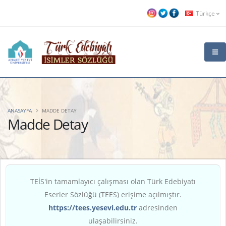
Türkçe
ANASAYFA
MADDE DETAY
Madde Detay
TEİS'in tamamlayıcı çalışması olan Türk Edebiyatı
Eserler Sözlüğü (TEES) erişime açılmıştır.
https://tees.yesevi.edu.tr
adresinden
ulaşabilirsiniz.