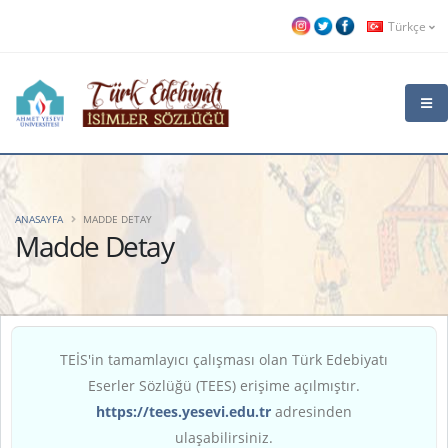
Türkçe
ANASAYFA
MADDE DETAY
Madde Detay
TEİS'in tamamlayıcı çalışması olan Türk Edebiyatı
Eserler Sözlüğü (TEES) erişime açılmıştır.
https://tees.yesevi.edu.tr
adresinden
ulaşabilirsiniz.