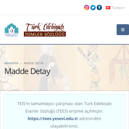
Türkçe
ANASAYFA
MADDE DETAY
Madde Detay
TEİS'in tamamlayıcı çalışması olan Türk Edebiyatı
Eserler Sözlüğü (TEES) erişime açılmıştır.
https://tees.yesevi.edu.tr
adresinden
ulaşabilirsiniz.