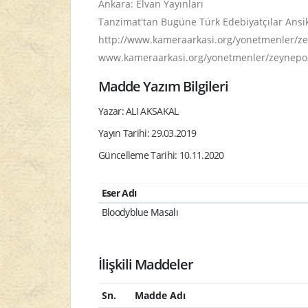
Ankara: Elvan Yayınları
Tanzimat'tan Bugüne Türk Edebiyatçılar Ansiklo
http://www.kameraarkasi.org/yonetmenler/zey
www.kameraarkasi.org/yonetmenler/zeynepozu
Madde Yazım Bilgileri
Yazar: ALI AKSAKAL
Yayın Tarihi: 29.03.2019
Güncelleme Tarihi: 10.11.2020
Eser Adı
Bloodyblue Masalı
İlişkili Maddeler
Sn.
Madde Adı