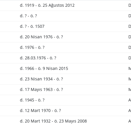
d. 1919 - ö. 25 Ağustos 2012
D
d. ? - ö. ?
D
d. ? - ö. 1507
D
d. 20 Nisan 1976 - ö. ?
D
d. 1976 - ö. ?
D
d. 28.03.1976 - ö. ?
D
d. 1966 - ö. 9 Nisan 2015
M
d. 23 Nisan 1934 - ö. ?
M
d. 17 Mayıs 1963 - ö. ?
M
d. 1945 - ö. ?
A
d. 12 Mart 1970 - ö. ?
A
d. 20 Mart 1932 - ö. 23 Mayıs 2008
A