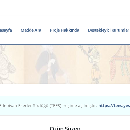
asayfa
Madde Ara
Proje Hakkında
Destekleyici Kurumlar
Edebiyatı Eserler Sözlüğü (TEES) erişime açılmıştır.
https://tees.yes
Özün Süzen