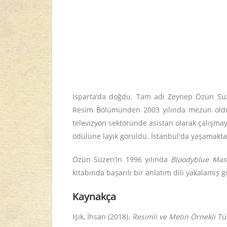
Isparta’da doğdu. Tam adı Zeynep Özün Süzen
Resim Bölümünden 2003 yılında mezun oldu. 
televizyon sektöründe asistan olarak çalışmaya
ödülüne layık görüldü. İstanbul'da yaşamakta
Özün Süzen’in 1996 yılında
Bloodyblue Masa
kitabında başarılı bir anlatım dili yakalamış
Kaynakça
Işık, İhsan (2018).
Resimli ve Metin Örnekli
Tü