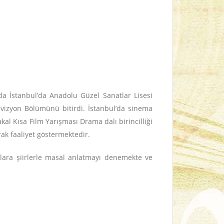
da İstanbul’da Anadolu Güzel Sanatlar Lisesi
vizyon Bölümünü bitirdi. İstanbul’da sinema
kal Kısa Film Yarışması Drama dalı birincilliği
ak faaliyet göstermektedir.
klara şiirlerle masal anlatmayı denemekte ve