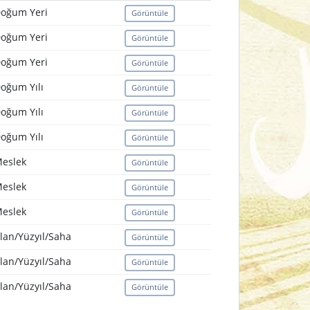
oğum Yeri
Görüntüle
oğum Yeri
Görüntüle
oğum Yeri
Görüntüle
oğum Yılı
Görüntüle
oğum Yılı
Görüntüle
oğum Yılı
Görüntüle
eslek
Görüntüle
eslek
Görüntüle
eslek
Görüntüle
lan/Yüzyıl/Saha
Görüntüle
lan/Yüzyıl/Saha
Görüntüle
lan/Yüzyıl/Saha
Görüntüle