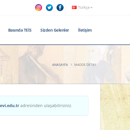
Türkçe
Basında TEİS
Sizden Gelenler
İletişim
ANASAYFA
MADDE DETAY
evi.edu.tr
adresinden ulaşabilirsiniz.