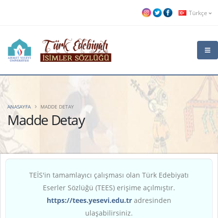
Türkçe
ANASAYFA
MADDE DETAY
Madde Detay
TEİS'in tamamlayıcı çalışması olan Türk Edebiyatı
Eserler Sözlüğü (TEES) erişime açılmıştır.
https://tees.yesevi.edu.tr
adresinden
ulaşabilirsiniz.