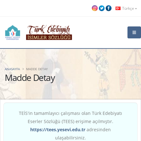
Türkçe
ANASAYFA
MADDE DETAY
Madde Detay
TEİS'in tamamlayıcı çalışması olan Türk Edebiyatı
Eserler Sözlüğü (TEES) erişime açılmıştır.
https://tees.yesevi.edu.tr
adresinden
ulaşabilirsiniz.