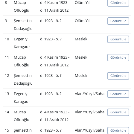
8
Mücap
d. 4 Kasım 1923 -
Ölüm Yılı
Görüntüle
Ofluoğlu
ö. 11 Aralık 2012
9
Şemsettin
d. 1923 - ö. ?
Ölüm Yılı
Görüntüle
Dadaşoğlu
10
Evgeniy
d. 1923 - ö. ?
Meslek
Görüntüle
Karagaur
11
Mücap
d. 4 Kasım 1923 -
Meslek
Görüntüle
Ofluoğlu
ö. 11 Aralık 2012
12
Şemsettin
d. 1923 - ö. ?
Meslek
Görüntüle
Dadaşoğlu
13
Evgeniy
d. 1923 - ö. ?
Alan/Yüzyıl/Saha
Görüntüle
Karagaur
14
Mücap
d. 4 Kasım 1923 -
Alan/Yüzyıl/Saha
Görüntüle
Ofluoğlu
ö. 11 Aralık 2012
15
Şemsettin
d. 1923 - ö. ?
Alan/Yüzyıl/Saha
Görüntüle