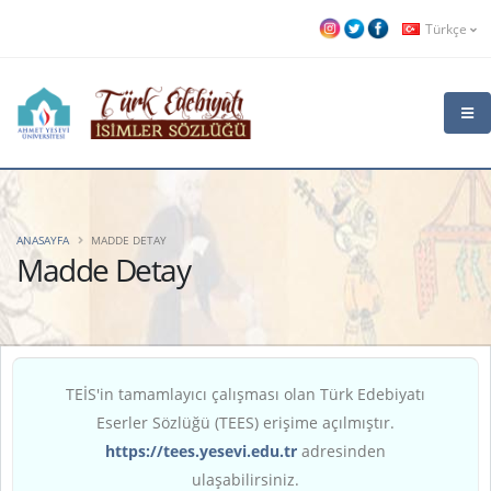
Türkçe
ANASAYFA
MADDE DETAY
Madde Detay
TEİS'in tamamlayıcı çalışması olan Türk Edebiyatı
Eserler Sözlüğü (TEES) erişime açılmıştır.
https://tees.yesevi.edu.tr
adresinden
ulaşabilirsiniz.