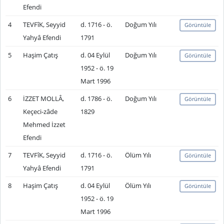
Efendi
4
TEVFîK, Seyyid
d. 1716 - ö.
Doğum Yılı
Görüntüle
Yahyâ Efendi
1791
5
Haşim Çatış
d. 04 Eylül
Doğum Yılı
Görüntüle
1952 - ö. 19
Mart 1996
6
İZZET MOLLÂ,
d. 1786 - ö.
Doğum Yılı
Görüntüle
Keçeci-zâde
1829
Mehmed İzzet
Efendi
7
TEVFîK, Seyyid
d. 1716 - ö.
Ölüm Yılı
Görüntüle
Yahyâ Efendi
1791
8
Haşim Çatış
d. 04 Eylül
Ölüm Yılı
Görüntüle
1952 - ö. 19
Mart 1996