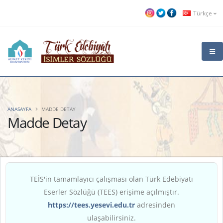
Türkçe
ANASAYFA
MADDE DETAY
Madde Detay
TEİS'in tamamlayıcı çalışması olan Türk Edebiyatı
Eserler Sözlüğü (TEES) erişime açılmıştır.
https://tees.yesevi.edu.tr
adresinden
ulaşabilirsiniz.