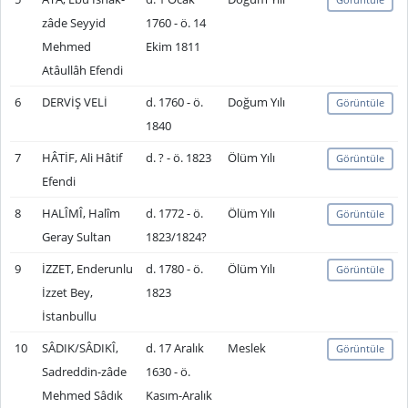
zâde Seyyid
1760 - ö. 14
Mehmed
Ekim 1811
Atâullâh Efendi
6
DERVİŞ VELİ
d. 1760 - ö.
Doğum Yılı
Görüntüle
1840
7
HÂTİF, Ali Hâtif
d. ? - ö. 1823
Ölüm Yılı
Görüntüle
Efendi
8
HALÎMÎ, Halîm
d. 1772 - ö.
Ölüm Yılı
Görüntüle
Geray Sultan
1823/1824?
9
İZZET, Enderunlu
d. 1780 - ö.
Ölüm Yılı
Görüntüle
İzzet Bey,
1823
İstanbullu
10
SÂDIK/SÂDIKÎ,
d. 17 Aralık
Meslek
Görüntüle
Sadreddin-zâde
1630 - ö.
Mehmed Sâdık
Kasım-Aralık