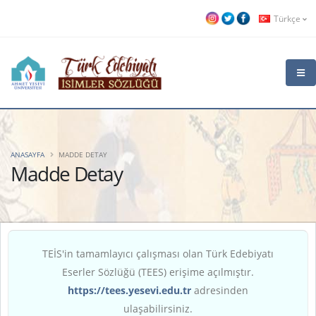
Türkçe
ANASAYFA
MADDE DETAY
Madde Detay
TEİS'in tamamlayıcı çalışması olan Türk Edebiyatı
Eserler Sözlüğü (TEES) erişime açılmıştır.
https://tees.yesevi.edu.tr
adresinden
ulaşabilirsiniz.