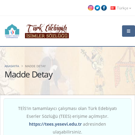
Türkçe
ANASAYFA
MADDE DETAY
Madde Detay
TEİS'in tamamlayıcı çalışması olan Türk Edebiyatı
Eserler Sözlüğü (TEES) erişime açılmıştır.
https://tees.yesevi.edu.tr
adresinden
ulaşabilirsiniz.