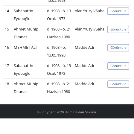
13.05.1993
14
Sabahattin
d. 1908 - ö. 13
Alan/Yüzyıl/Saha
Görüntüle
Eyuboğlu
Ocak 1973
15
Ahmet Muhip
d. 1908 - ö. 21
Alan/Yüzyıl/Saha
Görüntüle
Dıranas
Haziran 1980
16
MEHMET ALİ
d. 1908 - ö.
Madde Adı
Görüntüle
13.05.1993
17
Sabahattin
d. 1908 - ö. 13
Madde Adı
Görüntüle
Eyuboğlu
Ocak 1973
18
Ahmet Muhip
d. 1908 - ö. 21
Madde Adı
Görüntüle
Dıranas
Haziran 1980
© Copyright 2020. Tüm Hakları Saklıdır.