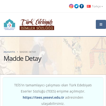
Türkçe
ANASAYFA
MADDE DETAY
Madde Detay
TEİS'in tamamlayıcı çalışması olan Türk Edebiyatı
Eserler Sözlüğü (TEES) erişime açılmıştır.
https://tees.yesevi.edu.tr
adresinden
ulaşabilirsiniz.