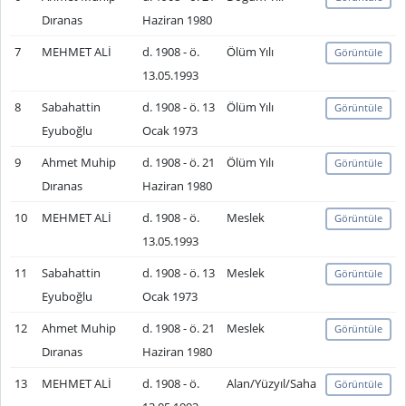
Dıranas
Haziran 1980
7
MEHMET ALİ
d. 1908 - ö.
Ölüm Yılı
Görüntüle
13.05.1993
8
Sabahattin
d. 1908 - ö. 13
Ölüm Yılı
Görüntüle
Eyuboğlu
Ocak 1973
9
Ahmet Muhip
d. 1908 - ö. 21
Ölüm Yılı
Görüntüle
Dıranas
Haziran 1980
10
MEHMET ALİ
d. 1908 - ö.
Meslek
Görüntüle
13.05.1993
11
Sabahattin
d. 1908 - ö. 13
Meslek
Görüntüle
Eyuboğlu
Ocak 1973
12
Ahmet Muhip
d. 1908 - ö. 21
Meslek
Görüntüle
Dıranas
Haziran 1980
13
MEHMET ALİ
d. 1908 - ö.
Alan/Yüzyıl/Saha
Görüntüle