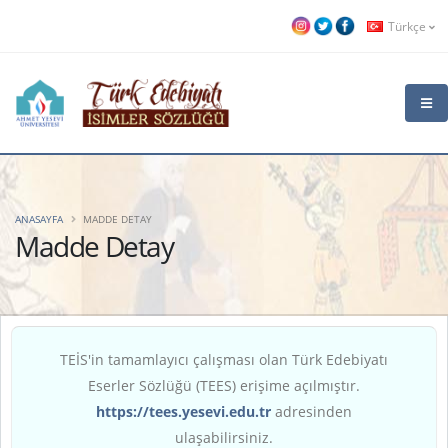
Türkçe
ANASAYFA
MADDE DETAY
Madde Detay
TEİS'in tamamlayıcı çalışması olan Türk Edebiyatı
Eserler Sözlüğü (TEES) erişime açılmıştır.
https://tees.yesevi.edu.tr
adresinden
ulaşabilirsiniz.