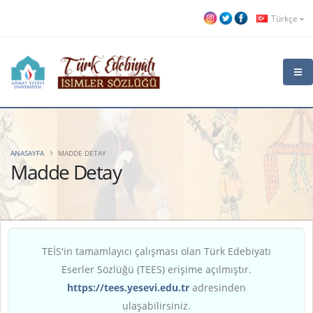
Türkçe
ANASAYFA
MADDE DETAY
Madde Detay
TEİS'in tamamlayıcı çalışması olan Türk Edebiyatı
Eserler Sözlüğü (TEES) erişime açılmıştır.
https://tees.yesevi.edu.tr
adresinden
ulaşabilirsiniz.