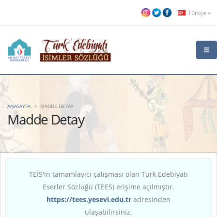
Türkçe
ANASAYFA
MADDE DETAY
Madde Detay
TEİS'in tamamlayıcı çalışması olan Türk Edebiyatı
Eserler Sözlüğü (TEES) erişime açılmıştır.
https://tees.yesevi.edu.tr
adresinden
ulaşabilirsiniz.