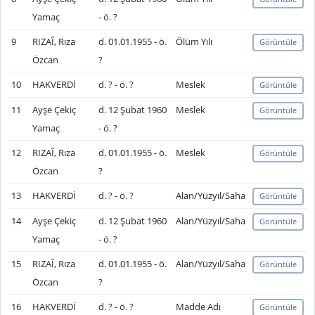
Yamaç
- ö. ?
9
RIZAÎ, Rıza
d. 01.01.1955 - ö.
Ölüm Yılı
Görüntüle
Özcan
?
10
HAKVERDİ
d. ? - ö. ?
Meslek
Görüntüle
11
Ayşe Çekiç
d. 12 Şubat 1960
Meslek
Görüntüle
Yamaç
- ö. ?
12
RIZAÎ, Rıza
d. 01.01.1955 - ö.
Meslek
Görüntüle
Özcan
?
13
HAKVERDİ
d. ? - ö. ?
Alan/Yüzyıl/Saha
Görüntüle
14
Ayşe Çekiç
d. 12 Şubat 1960
Alan/Yüzyıl/Saha
Görüntüle
Yamaç
- ö. ?
15
RIZAÎ, Rıza
d. 01.01.1955 - ö.
Alan/Yüzyıl/Saha
Görüntüle
Özcan
?
16
HAKVERDİ
d. ? - ö. ?
Madde Adı
Görüntüle