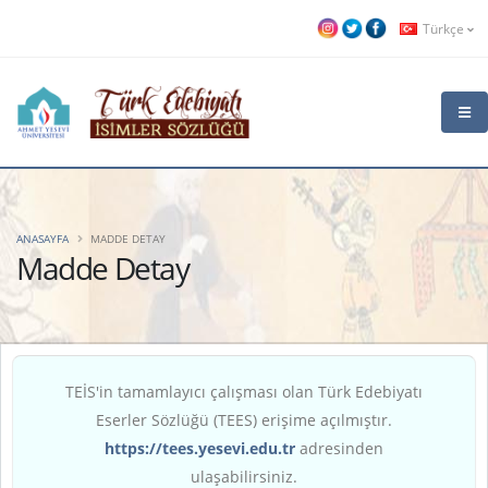
Türkçe
ANASAYFA
MADDE DETAY
Madde Detay
TEİS'in tamamlayıcı çalışması olan Türk Edebiyatı
Eserler Sözlüğü (TEES) erişime açılmıştır.
https://tees.yesevi.edu.tr
adresinden
ulaşabilirsiniz.