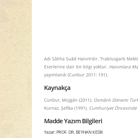
Adı Sâliha Suâd Hanım’dır. Trablusgarb Mektû
Eserlerine dair bir bilgi yoktur.
Hanımlara Ma
yayımlandı (Cunbur 2011: 191).
Kaynakça
Cunbur, Müjgân (2011).
Osmânlı Dönemi Türk 
Kurnaz, Şefika (1991).
Cumhuriyet Öncesinde T
Madde Yazım Bilgileri
Yazar: PROF. DR. BEYHAN KESİK