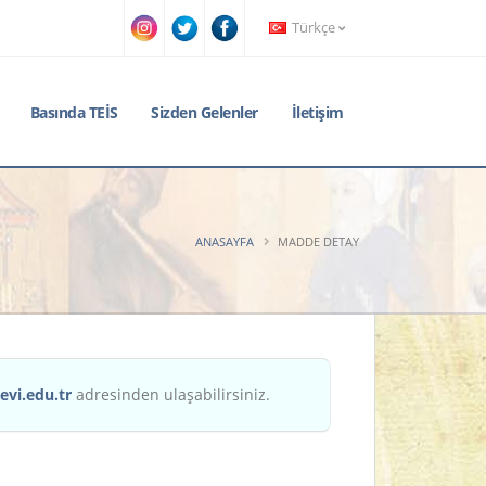
Türkçe
Basında TEİS
Sizden Gelenler
İletişim
ANASAYFA
MADDE DETAY
evi.edu.tr
adresinden ulaşabilirsiniz.