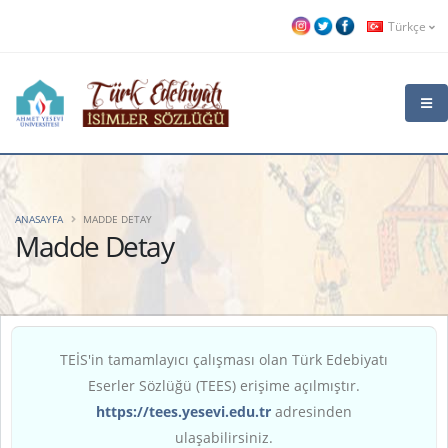
Türkçe
ANASAYFA
MADDE DETAY
Madde Detay
TEİS'in tamamlayıcı çalışması olan Türk Edebiyatı
Eserler Sözlüğü (TEES) erişime açılmıştır.
https://tees.yesevi.edu.tr
adresinden
ulaşabilirsiniz.