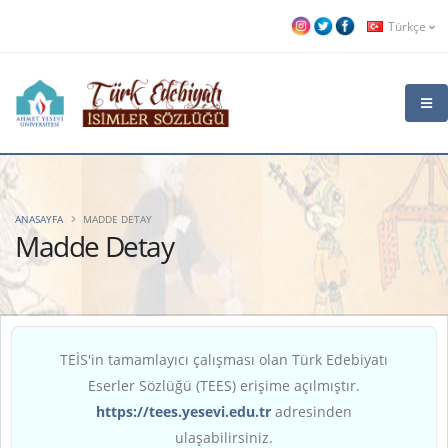
Türkçe
ANASAYFA
MADDE DETAY
Madde Detay
TEİS'in tamamlayıcı çalışması olan Türk Edebiyatı
Eserler Sözlüğü (TEES) erişime açılmıştır.
https://tees.yesevi.edu.tr
adresinden
ulaşabilirsiniz.