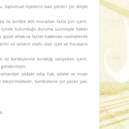
 toplumsal ilişkilerin bazı yönleri şiir diliyle
dık
ile birlikte 800 mısradan fazla şiiri içerir.
ın içinde bulunduğu duruma üzüntüyle bakan
de, güzel ahlak ve fazilet hakkında nasihatlerde
erini ve onların silahı olan işan ve hocaların
 öz kardeşlerine bıraktığı vasiyetleri içerir.
 göndermiştir.
e zamandan şikâyet edip hak, adalet ve insan
 eleştirmektedir. Sembollerle şiir yazan şair,
ı.