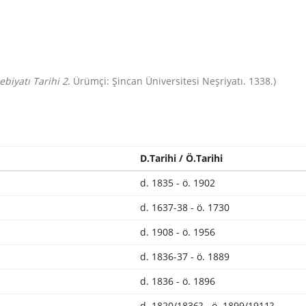
ebiyatı Tarihi 2
. Ürümçi: Şincan Üniversitesi Neşriyatı. 1338.)
D.Tarihi / Ö.Tarihi
d. 1835 - ö. 1902
d. 1637-38 - ö. 1730
d. 1908 - ö. 1956
d. 1836-37 - ö. 1889
d. 1836 - ö. 1896
d. 1820/1836? - ö. 1899/1911?