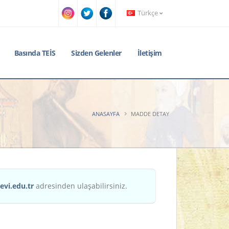
Türkçe
Basında TEİS
Sizden Gelenler
İletişim
ANASAYFA
MADDE DETAY
evi.edu.tr
adresinden ulaşabilirsiniz.