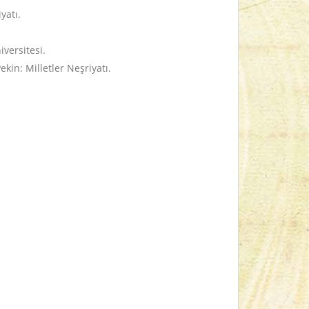
yatı.
versitesi.
Pekin: Milletler Neşriyatı.