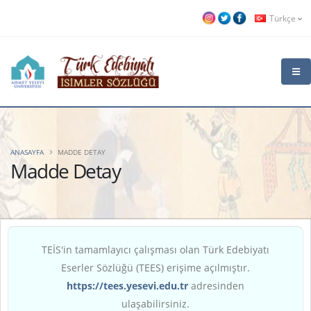
Türkçe
ANASAYFA
MADDE DETAY
Madde Detay
TEİS'in tamamlayıcı çalışması olan Türk Edebiyatı
Eserler Sözlüğü (TEES) erişime açılmıştır.
https://tees.yesevi.edu.tr
adresinden
ulaşabilirsiniz.