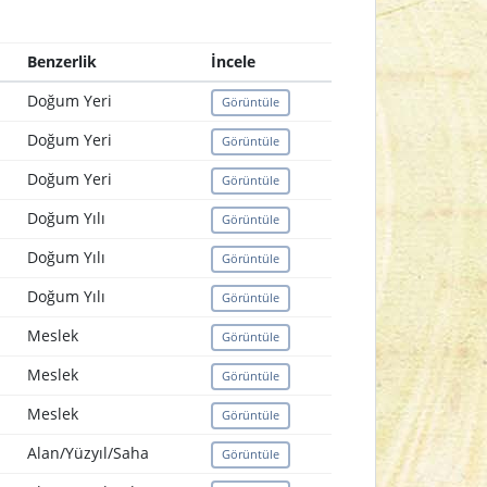
Benzerlik
İncele
Doğum Yeri
Görüntüle
Doğum Yeri
Görüntüle
Doğum Yeri
Görüntüle
Doğum Yılı
Görüntüle
Doğum Yılı
Görüntüle
Doğum Yılı
Görüntüle
Meslek
Görüntüle
Meslek
Görüntüle
Meslek
Görüntüle
Alan/Yüzyıl/Saha
Görüntüle