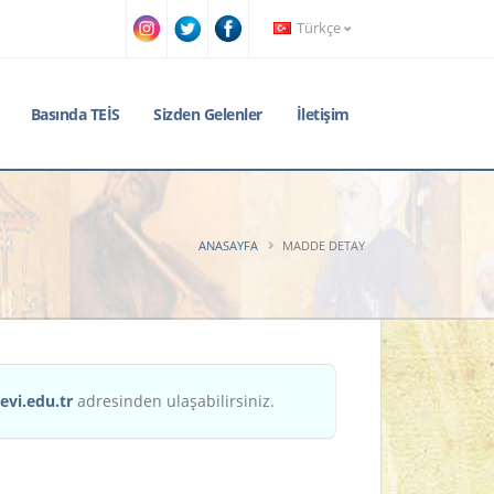
Türkçe
Basında TEİS
Sizden Gelenler
İletişim
ANASAYFA
MADDE DETAY
evi.edu.tr
adresinden ulaşabilirsiniz.