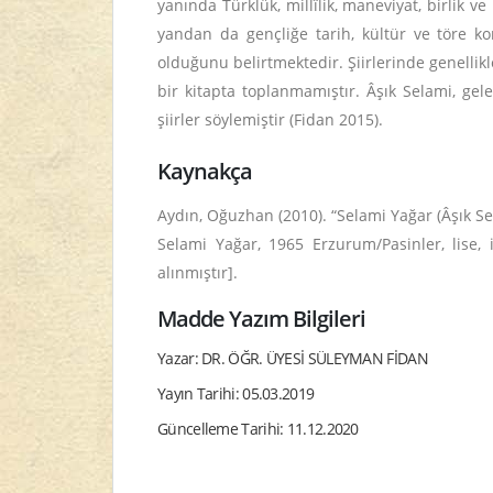
yanında Türklük, millîlik, maneviyat, birlik 
yandan da gençliğe tarih, kültür ve töre ko
olduğunu belirtmektedir. Şiirlerinde genellikl
bir kitapta toplanmamıştır. Âşık Selami, gele
şiirler söylemiştir (Fidan 2015).
Kaynakça
Aydın, Oğuzhan (2010). “Selami Yağar (Âşık Se
Selami Yağar, 1965 Erzurum/Pasinler, lise,
alınmıştır].
Madde Yazım Bilgileri
Yazar: DR. ÖĞR. ÜYESİ SÜLEYMAN FİDAN
Yayın Tarihi: 05.03.2019
Güncelleme Tarihi: 11.12.2020