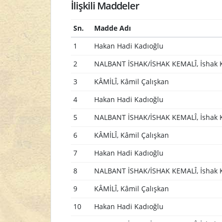
İlişkili Maddeler
Sn.
Madde Adı
1
Hakan Hadi Kadıoğlu
2
NALBANT İSHAK/İSHAK KEMALÎ, İshak 
3
KÂMİLÎ, Kâmil Çalışkan
4
Hakan Hadi Kadıoğlu
5
NALBANT İSHAK/İSHAK KEMALÎ, İshak 
6
KÂMİLÎ, Kâmil Çalışkan
7
Hakan Hadi Kadıoğlu
8
NALBANT İSHAK/İSHAK KEMALÎ, İshak 
9
KÂMİLÎ, Kâmil Çalışkan
10
Hakan Hadi Kadıoğlu