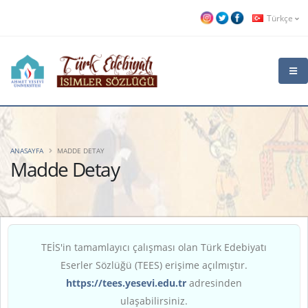
Türkçe
ANASAYFA
MADDE DETAY
Madde Detay
TEİS'in tamamlayıcı çalışması olan Türk Edebiyatı
Eserler Sözlüğü (TEES) erişime açılmıştır.
https://tees.yesevi.edu.tr
adresinden
ulaşabilirsiniz.